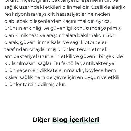
Ürünün içerdiği antibakteriyel bileşenlerin cilt ve
sağlık üzerindeki etkileri bilinmelidir. Özellikle alerjik
reaksiyonlara veya cilt hassasiyetlerine neden
olabilecek bileşenlerden kaçınılmalıdır. Ayrıca,
ürünün etkinliği ve güvenliği konusunda yapılmış
olan klinik test ve araştırmalara bakılmalıdır. Son
olarak, güvenilir markalar ve sağlık otoriteleri
tarafından onaylanmış ürünleri tercih etmek,
antibakteriyel ürünlerin etkili ve güvenli bir şekilde
kullanılmasını sağlar. Bu faktörler, antibakteriyel
ürün seçerken dikkate alınmalıdır, böylece hem
kişisel sağlık hem de çevre için en uygun ve etkili
ürünler tercih edilmiş olur.
Diğer
Blog İçerikleri
Hasta Bakımı
Hasta Bak