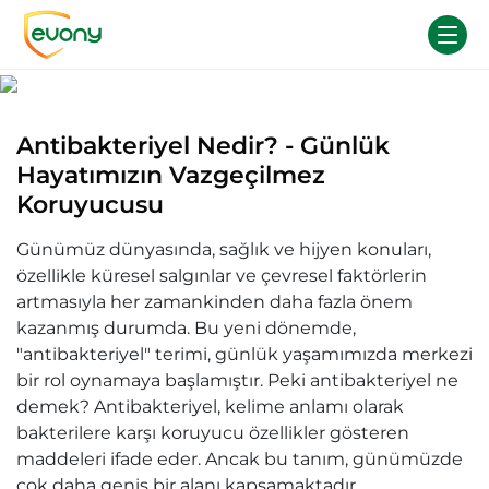
Antibakteriyel Nedir? - Günlük
Hayatımızın Vazgeçilmez
Koruyucusu
Günümüz dünyasında, sağlık ve hijyen konuları,
özellikle küresel salgınlar ve çevresel faktörlerin
artmasıyla her zamankinden daha fazla önem
kazanmış durumda. Bu yeni dönemde,
"antibakteriyel" terimi, günlük yaşamımızda merkezi
bir rol oynamaya başlamıştır. Peki antibakteriyel ne
demek? Antibakteriyel, kelime anlamı olarak
bakterilere karşı koruyucu özellikler gösteren
maddeleri ifade eder. Ancak bu tanım, günümüzde
çok daha geniş bir alanı kapsamaktadır.