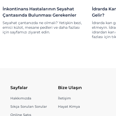
İnkontinans Hastalarının Seyahat
İdrarda Ka
Çantasında Bulunması Gerekenler
Gelir?
Seyahat çantanızda ne olmalı? Yetişkin bezi,
İdrarda kan g
emici külot, mesane pedleri ve daha fazlası
etmeyin. İdra
için sayfamızı ziyaret edin.
idrardan kan
fazlası için tı
Sayfalar
Bize Ulaşın
Hakkımızda
İletişim
Sıkça Sorulan Sorular
Hayat Kimya
Online Satış