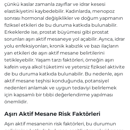
çünkü kaslar zamanla zayıflar ve idrar kesesi
elastikiyetini kaybedebilir. Kadınlarda, menopoz
sonrası hormonal değişiklikler ve doğum yapmanın
fiziksel etkileri de bu duruma katkıda bulunabilir.
Erkeklerde ise, prostat büyümesi gibi prostat
sorunları aşırı aktif mesaneye yol açabilir. Ayrıca, idrar
yolu enfeksiyonları, kronik kabızlık ve bazı ilaçların
yan etkileri de aşırı aktif mesane belirtilerini
tetikleyebilir. Yaşam tarzı faktörleri, örneğin aşırı
kafein veya alkol tüketimi ve yetersiz fiziksel aktivite
de bu duruma katkıda bulunabilir. Bu nedenle, aşırı
aktif mesane teşhisi konduğunda, potansiyel
nedenleri anlamak ve uygun tedaviyi belirlemek
için kapsamlı bir tıbbi değerlendirme yapılması
önemlidir.
Aşırı Aktif Mesane Risk Faktörleri
Aşırı aktif mesanenin risk faktörleri, bu durumun