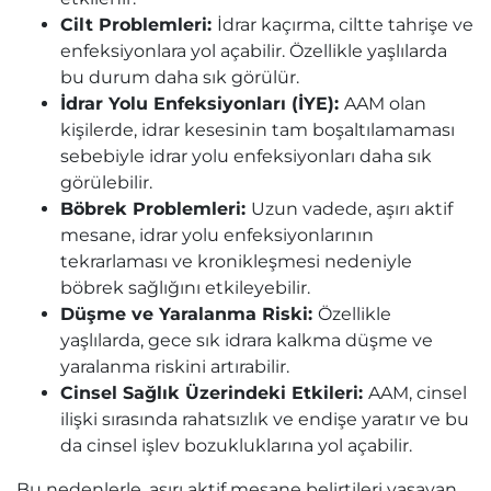
Cilt Problemleri:
İdrar kaçırma, ciltte tahrişe ve
enfeksiyonlara yol açabilir. Özellikle yaşlılarda
bu durum daha sık görülür.
İdrar Yolu Enfeksiyonları (İYE):
AAM olan
kişilerde, idrar kesesinin tam boşaltılamaması
sebebiyle idrar yolu enfeksiyonları daha sık
görülebilir.
Böbrek Problemleri:
Uzun vadede, aşırı aktif
mesane, idrar yolu enfeksiyonlarının
tekrarlaması ve kronikleşmesi nedeniyle
böbrek sağlığını etkileyebilir.
Düşme ve Yaralanma Riski:
Özellikle
yaşlılarda, gece sık idrara kalkma düşme ve
yaralanma riskini artırabilir.
Cinsel Sağlık Üzerindeki Etkileri:
AAM, cinsel
ilişki sırasında rahatsızlık ve endişe yaratır ve bu
da cinsel işlev bozukluklarına yol açabilir.
Bu nedenlerle, aşırı aktif mesane belirtileri yaşayan