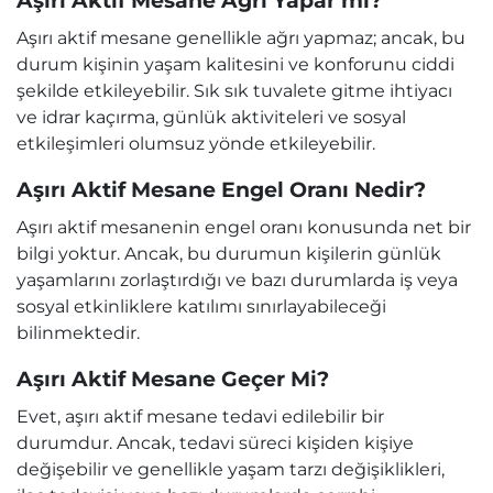
Aşırı Aktif Mesane Ağrı Yapar mı?
Aşırı aktif mesane genellikle ağrı yapmaz; ancak, bu
durum kişinin yaşam kalitesini ve konforunu ciddi
şekilde etkileyebilir. Sık sık tuvalete gitme ihtiyacı
ve idrar kaçırma, günlük aktiviteleri ve sosyal
etkileşimleri olumsuz yönde etkileyebilir.
Aşırı Aktif Mesane Engel Oranı Nedir?
Aşırı aktif mesanenin engel oranı konusunda net bir
bilgi yoktur. Ancak, bu durumun kişilerin günlük
yaşamlarını zorlaştırdığı ve bazı durumlarda iş veya
sosyal etkinliklere katılımı sınırlayabileceği
bilinmektedir.
Aşırı Aktif Mesane Geçer Mi?
Evet, aşırı aktif mesane tedavi edilebilir bir
durumdur. Ancak, tedavi süreci kişiden kişiye
değişebilir ve genellikle yaşam tarzı değişiklikleri,