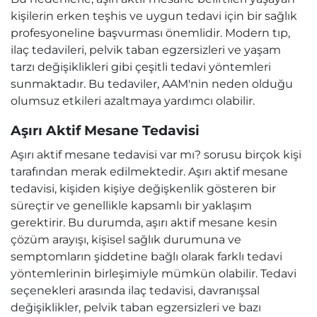
kişilerin erken teşhis ve uygun tedavi için bir sağlık
profesyoneline başvurması önemlidir. Modern tıp,
ilaç tedavileri, pelvik taban egzersizleri ve yaşam
tarzı değişiklikleri gibi çeşitli tedavi yöntemleri
sunmaktadır. Bu tedaviler, AAM'nin neden olduğu
olumsuz etkileri azaltmaya yardımcı olabilir.
Aşırı Aktif Mesane Tedavisi
Aşırı aktif mesane tedavisi var mı? sorusu birçok kişi
tarafından merak edilmektedir. Aşırı aktif mesane
tedavisi, kişiden kişiye değişkenlik gösteren bir
süreçtir ve genellikle kapsamlı bir yaklaşım
gerektirir. Bu durumda, aşırı aktif mesane kesin
çözüm arayışı, kişisel sağlık durumuna ve
semptomların şiddetine bağlı olarak farklı tedavi
yöntemlerinin birleşimiyle mümkün olabilir. Tedavi
seçenekleri arasında ilaç tedavisi, davranışsal
değişiklikler, pelvik taban egzersizleri ve bazı