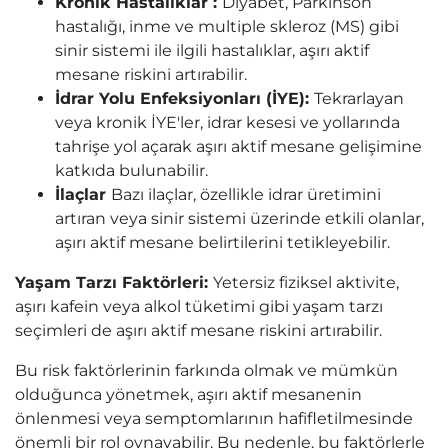
Kronik Hastalıklar :
Diyabet, Parkinson
hastalığı, inme ve multiple skleroz (MS) gibi
sinir sistemi ile ilgili hastalıklar, aşırı aktif
mesane riskini artırabilir.
İdrar Yolu Enfeksiyonları (İYE):
Tekrarlayan
veya kronik İYE'ler, idrar kesesi ve yollarında
tahrişe yol açarak aşırı aktif mesane gelişimine
katkıda bulunabilir.
İlaçlar
Bazı ilaçlar, özellikle idrar üretimini
artıran veya sinir sistemi üzerinde etkili olanlar,
aşırı aktif mesane belirtilerini tetikleyebilir.
Yaşam Tarzı Faktörleri:
Yetersiz fiziksel aktivite,
aşırı kafein veya alkol tüketimi gibi yaşam tarzı
seçimleri de aşırı aktif mesane riskini artırabilir.
Bu risk faktörlerinin farkında olmak ve mümkün
olduğunca yönetmek, aşırı aktif mesanenin
önlenmesi veya semptomlarının hafifletilmesinde
önemli bir rol oynayabilir. Bu nedenle, bu faktörlerle