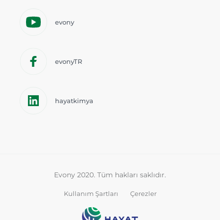
evony
evonyTR
hayatkimya
Evony 2020. Tüm hakları saklıdır.
Kullanım Şartları
Çerezler