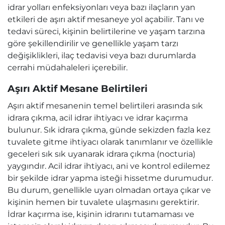
idrar yolları enfeksiyonları veya bazı ilaçların yan
etkileri de aşırı aktif mesaneye yol açabilir. Tanı ve
tedavi süreci, kişinin belirtilerine ve yaşam tarzına
göre şekillendirilir ve genellikle yaşam tarzı
değişiklikleri, ilaç tedavisi veya bazı durumlarda
cerrahi müdahaleleri içerebilir.
Aşırı Aktif Mesane Belirtileri
Aşırı aktif mesanenin temel belirtileri arasında sık
idrara çıkma, acil idrar ihtiyacı ve idrar kaçırma
bulunur. Sık idrara çıkma, günde sekizden fazla kez
tuvalete gitme ihtiyacı olarak tanımlanır ve özellikle
geceleri sık sık uyanarak idrara çıkma (nocturia)
yaygındır. Acil idrar ihtiyacı, ani ve kontrol edilemez
bir şekilde idrar yapma isteği hissetme durumudur.
Bu durum, genellikle uyarı olmadan ortaya çıkar ve
kişinin hemen bir tuvalete ulaşmasını gerektirir.
İdrar kaçırma ise, kişinin idrarını tutamaması ve