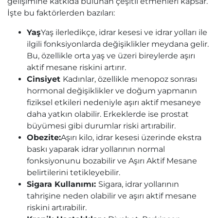
gelişimine katkıda bulunan çeşitli etmenleri kapsar.
İşte bu faktörlerden bazıları:
Yaş
Yaş ilerledikçe, idrar kesesi ve idrar yolları ile
ilgili fonksiyonlarda değişiklikler meydana gelir.
Bu, özellikle orta yaş ve üzeri bireylerde aşırı
aktif mesane riskini artırır.
Cinsiyet
Kadınlar, özellikle menopoz sonrası
hormonal değişiklikler ve doğum yapmanın
fiziksel etkileri nedeniyle aşırı aktif mesaneye
daha yatkın olabilir. Erkeklerde ise prostat
büyümesi gibi durumlar riski artırabilir.
Obezite:
Aşırı kilo, idrar kesesi üzerinde ekstra
baskı yaparak idrar yollarının normal
fonksiyonunu bozabilir ve Aşırı Aktif Mesane
belirtilerini tetikleyebilir.
Sigara Kullanımı:
Sigara, idrar yollarının
tahrişine neden olabilir ve aşırı aktif mesane
riskini artırabilir.