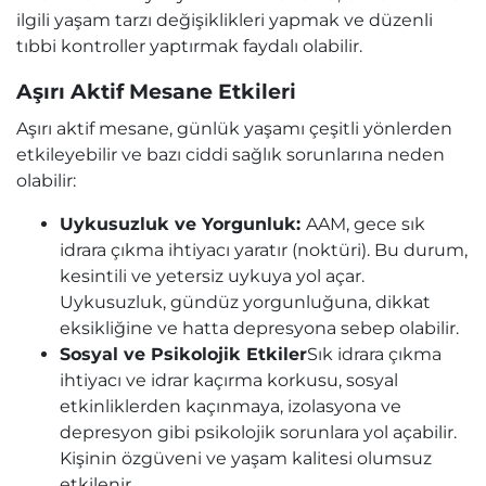
ilgili yaşam tarzı değişiklikleri yapmak ve düzenli
tıbbi kontroller yaptırmak faydalı olabilir.
Aşırı Aktif Mesane Etkileri
Aşırı aktif mesane, günlük yaşamı çeşitli yönlerden
etkileyebilir ve bazı ciddi sağlık sorunlarına neden
olabilir:
Uykusuzluk ve Yorgunluk:
AAM, gece sık
idrara çıkma ihtiyacı yaratır (noktüri). Bu durum,
kesintili ve yetersiz uykuya yol açar.
Uykusuzluk, gündüz yorgunluğuna, dikkat
eksikliğine ve hatta depresyona sebep olabilir.
Sosyal ve Psikolojik Etkiler
Sık idrara çıkma
ihtiyacı ve idrar kaçırma korkusu, sosyal
etkinliklerden kaçınmaya, izolasyona ve
depresyon gibi psikolojik sorunlara yol açabilir.
Kişinin özgüveni ve yaşam kalitesi olumsuz
etkilenir.