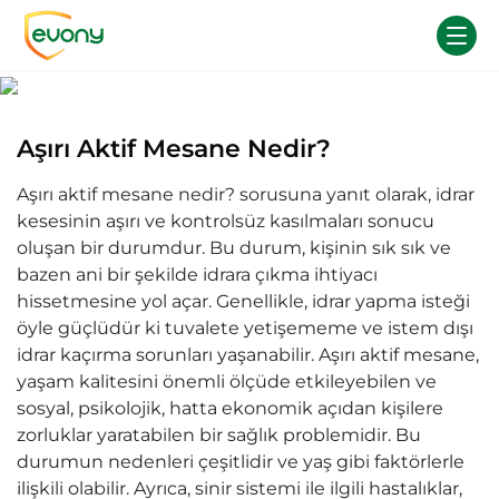
Aşırı Aktif Mesane Nedir?
Aşırı aktif mesane nedir? sorusuna yanıt olarak, idrar
kesesinin aşırı ve kontrolsüz kasılmaları sonucu
oluşan bir durumdur. Bu durum, kişinin sık sık ve
bazen ani bir şekilde idrara çıkma ihtiyacı
hissetmesine yol açar. Genellikle, idrar yapma isteği
öyle güçlüdür ki tuvalete yetişememe ve istem dışı
idrar kaçırma sorunları yaşanabilir. Aşırı aktif mesane,
yaşam kalitesini önemli ölçüde etkileyebilen ve
sosyal, psikolojik, hatta ekonomik açıdan kişilere
zorluklar yaratabilen bir sağlık problemidir. Bu
durumun nedenleri çeşitlidir ve yaş gibi faktörlerle
ilişkili olabilir. Ayrıca, sinir sistemi ile ilgili hastalıklar,