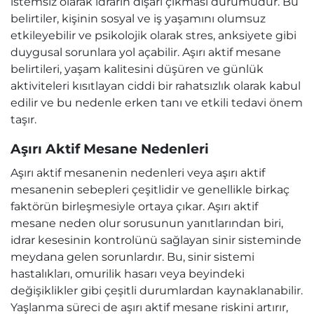
istemsiz olarak idrarın dışarı çıkması durumudur. Bu
belirtiler, kişinin sosyal ve iş yaşamını olumsuz
etkileyebilir ve psikolojik olarak stres, anksiyete gibi
duygusal sorunlara yol açabilir. Aşırı aktif mesane
belirtileri, yaşam kalitesini düşüren ve günlük
aktiviteleri kısıtlayan ciddi bir rahatsızlık olarak kabul
edilir ve bu nedenle erken tanı ve etkili tedavi önem
taşır.
Aşırı Aktif Mesane Nedenleri
Aşırı aktif mesanenin nedenleri veya aşırı aktif
mesanenin sebepleri çeşitlidir ve genellikle birkaç
faktörün birleşmesiyle ortaya çıkar. Aşırı aktif
mesane neden olur sorusunun yanıtlarından biri,
idrar kesesinin kontrolünü sağlayan sinir sisteminde
meydana gelen sorunlardır. Bu, sinir sistemi
hastalıkları, omurilik hasarı veya beyindeki
değişiklikler gibi çeşitli durumlardan kaynaklanabilir.
Yaşlanma süreci de aşırı aktif mesane riskini artırır,