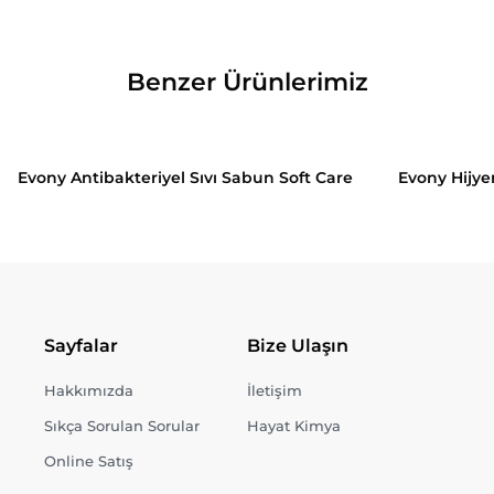
Benzer Ürünlerimiz
Evony Antibakteriyel Sıvı Sabun Soft Care
Evony Hijye
Sayfalar
Bize Ulaşın
Hakkımızda
İletişim
Sıkça Sorulan Sorular
Hayat Kimya
Online Satış